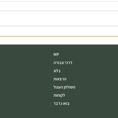
שירות הוא לא תוספת למוצר
כשפעו
הוא חלק ממנו
באסט
MP
דרכי עבודה
בלוג
הרצאות
השולחן העגול
לקוחות
בואו נדבר