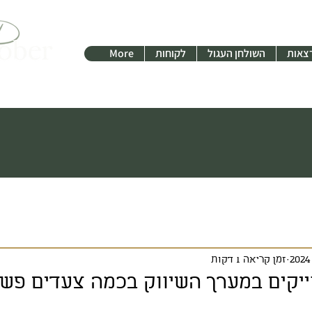
צאות
השולחן העגול
לקוחות
More
זמן קריאה 1 דקות
ייקים במערך השיווק בכמה צעדים פשו