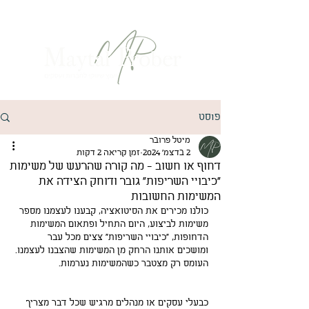
פוסט
מיטל פרובר
2 בדצמ׳ 2024
זמן קריאה 2 דקות
דחוף או חשוב - מה קורה שהרעש של משימות
"כיבויי השריפות" גובר ודוחק הצידה את
המשימות החשובות
כולנו מכירים את הסיטואציה, קבענו לעצמנו מספר 
משימות לביצוע, היום התחיל ופתאום המשימות 
הדחופות, "כיבויי השריפות" צצים מכל עבר 
ומושכים אותנו הרחק מן המשימות שהצבנו לעצמנו. 
העומס רק מצטבר כשהמשימות נערמות.
כבעלי עסקים או מנהלים מרגיש שכל דבר מצריך 