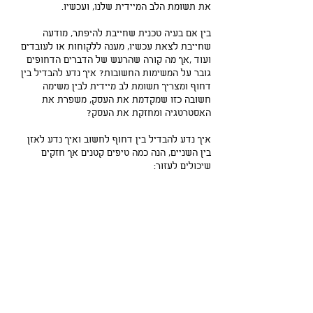
את תשומת הלב המיידית שלנו, ועכשיו.
בין אם בעיה טכנית שחייבת להיפתר, מודעה 
שחייבת לצאת עכשיו, מענה ללקוחות או לעובדים 
ועוד ,אך מה קורה שהרעש של הדברים הדחופים 
גובר על המשימות החשובות? איך נדע להבדיל בין 
דחוף ומצריך תשומת לב מיידית לבין משימה 
חשובה כזו שמקדמת את העסק, משפרת את 
האסטרטגיה ומחזקת את העסק?
איך נדע להבדיל בין דחוף לחשוב ואיך נדע לאזן 
בין השניים, הנה כמה טיפים קטנים אך חזקים 
שיכולים לעזור: