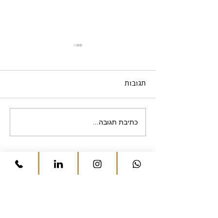
תגובות
כתיבת תגובה...
שירות הוא לא תוספת
למוצר הוא חלק ממנו