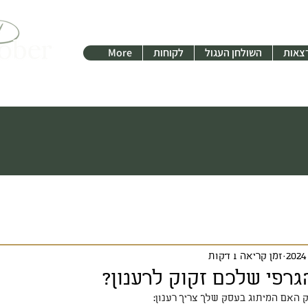
צאות
השולחן העגול
לקוחות
More
זמן קריאה 1 דקות
רפי שלכם זקוק לרענון?
 האם המיתוג בעסק שלך צריך רענון: