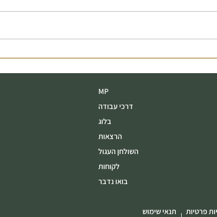
שירות הוא לא תוספת למוצר
כשפעו
הוא חלק ממנו
באסט
MP
דרכי עבודה
בלוג
הרצאות
השולחן העגול
לקוחות
בואו נדבר
ות פרטיות
תנאי שימוש