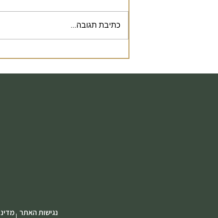
כתיבת תגובה...
נקודה לחשיבה- מה היה קורה
אם העסק שלך גם היה הלקוח
שלך?
נגישות האתר
מדיני