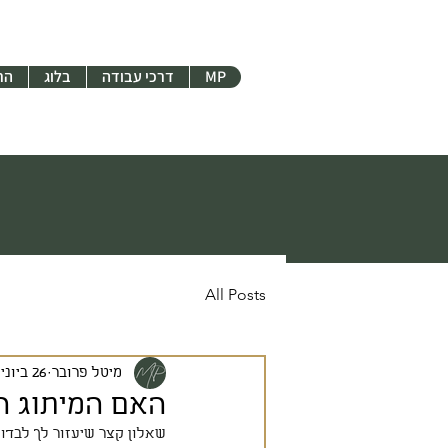
MP
דרכי עבודה
בלוג
הר
All Posts
מיטל פרובר
26 ביוני 2024
האם המיתוג הג
שאלון קצר שיעזור לך לבדוק