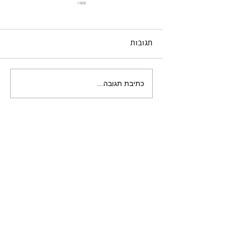
תגובות
כתיבת תגובה...
שירות הוא לא תוספת
למוצר הוא חלק ממנו