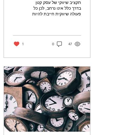
תקציב שיווקי של עסק קטן
בדרך כלל אינו נרחב, לכן כל
פעולה שיווקית חייבת להיות
מתוכננת בקפידה על מנת
שהביצוע יהיה מוצלח עם
מקסימום...
1
0
47