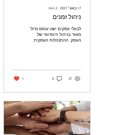
17 באוג׳ 2021
∙
2
min
ניהול זמנים
לבעלי עסקים ישנו עומס גדול
מאוד בניהול היומיומי של
העסק. ההתנהלות העסקית
מתחילה בדברים הקטנים כמו
ניהול זמן, ניהול משימות
וסדרי עדיפויות.
1
0
37