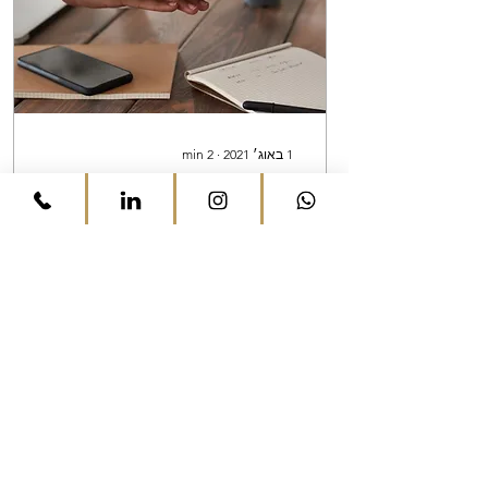
1 באוג׳ 2021
∙
2
min
אתם לא לבד
ביומיום ובחיים בכלל אנחנו
עטופים בתהליכי קבלת
החלטות. ומה עם העסק? גם
שם יש לנו החלטות רבות
0
30