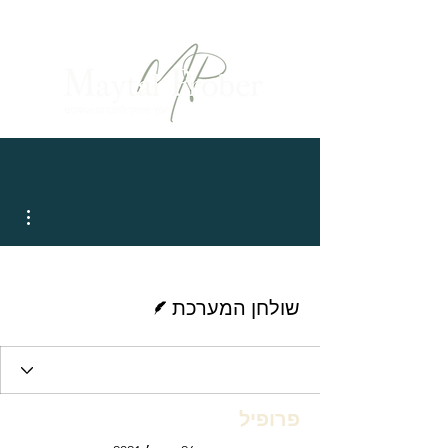
ions
כותב/ת
שולחן המערכת
פרופיל